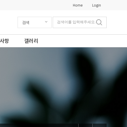
Home
Login
검색
검색어를 입력해주세요.
사항
갤러리