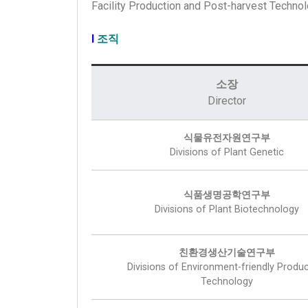
Facility Production and Post-harvest Technol
Ι
조직
소장
Director
식물유전자원연구부
Divisions of Plant Genetic
식품생명공학연구부
Divisions of Plant Biotechnology
친환경생산기술연구부
Divisions of Environment-friendly Produ
Technology