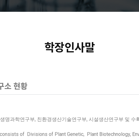
학장인사말
구소 현황
생명과학연구부, 친환경생산기술연구부, 시설생산연구부 및 수확
 consists of Divisions of Plant Genetic, Plant Biotechnology, En