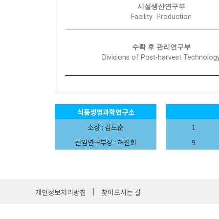
시설생산연구부
Facility Production
수확 후 관리연구부
Divisions of Post-harvest Technolog
식품생명과학연구소
소장 : 김도순
1
선임연구부장 : 허진회
9
개인정보처리방침
찾아오시는 길