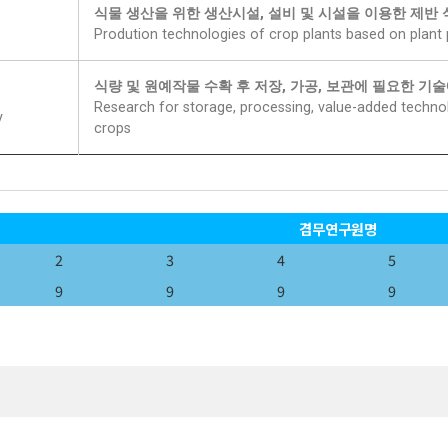
식물 생산을 위한 생산시설, 설비 및 시설을 이용한 제반 
Prodution technologies of crop plants based on plant
식량 및 원예작물 수확 후 저장, 가공, 보관에 필요한 기
Research for storage, processing, value-added technol
y
crops
겸무연구원명
2
3
4
5
9
9
9
9