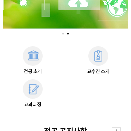
전공 소개
교수진 소개
교과과정
전공 공지사항