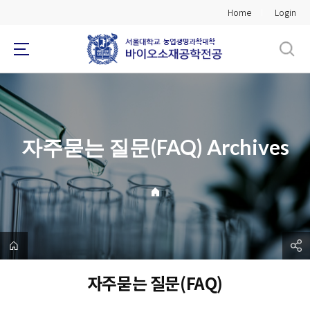
바
Home
Login
로
가
기
메
뉴
자주묻는 질문(FAQ) Archives
자주묻는 질문(FAQ)