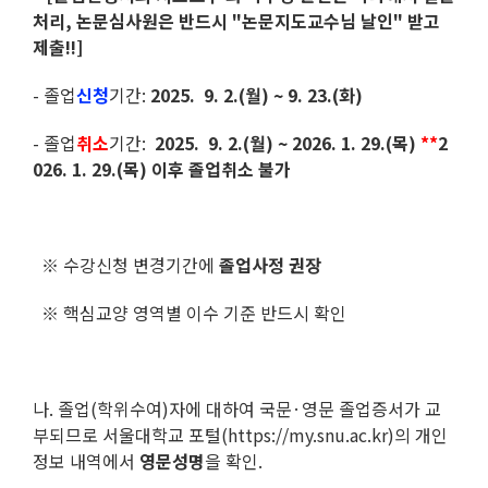
처리, 논문심사원은 반드시 "논문지도교수님 날인" 받고
제출!!]
- 졸업
신청
기간:
2025. 9. 2.(월
) ~ 9. 23.(화)
- 졸업
취소
기간:
2025. 9. 2.(월
) ~ 2026. 1. 29.(목)
**
2
026. 1. 29.(목) 이후 졸업취소 불가
※
수강신청 변경기간에
졸업사정 권장
※
핵심교양 영역별 이수 기준 반드시 확인
나. 졸업(학위수여)자에 대하여 국문·영문 졸업증서가 교
부되므로 서울대학교 포털(https://my.snu.ac.kr)의 개인
정보 내역에서
영문성명
을 확인.