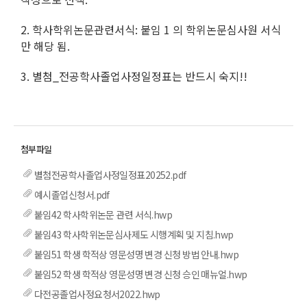
2. 학사학위논문관련서식: 붙임 1 의 학위논문심사원 서식
만 해당 됨.
3. 별첨_전공학사졸업사정일정표는 반드시 숙지!!
별첨전공학사졸업사정일정표20252.pdf
예시졸업신청서.pdf
붙임42 학사학위논문 관련 서식.hwp
붙임43 학사학위논문심사제도 시행계획 및 지침.hwp
붙임51 학생 학적상 영문성명 변경 신청 방법 안내.hwp
붙임52 학생 학적상 영문성명 변경 신청 승인 매뉴얼.hwp
다전공졸업사정요청서2022.hwp