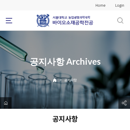
바
Home
Login
로
가
기
메
뉴
공지사항 Archives
>
공지사항
공지사항