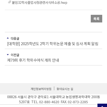
붙임32학사졸업사정관련서식바소공.hwp
목록
다음글
[대학원] 2025학년도 2학기 학위논문 제출 및 심사 계획 알림
이전글
제79회 후기 학위수여식 개최 안내
개인정보처리방침
찾아오시는 길
08826 서울시 관악구 관악로1 서울대학교 농업생명과학대학 200동
5207호 TEL. 02-880-4620 FAX. 02-873-2285