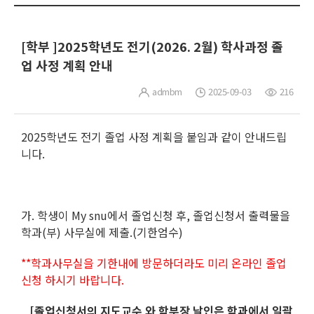
[학부 ]2025학년도 전기(2026. 2월) 학사과정 졸
업 사정 계획 안내
admbm
2025-09-03
216
2025학년도 전기 졸업 사정 계획을 붙임과 같이 안내드립
니다.
가. 학생이 My snu에서 졸업신청
후, 졸업신청서 출력물을
학과(부) 사무실에 제출.(기한엄수)
**학과사무실을 기한내에 방문하더라도 미리 온라인 졸업
신청 하시기 바랍니다.
[졸업신청서의 지도교수 와 학부장 날인은 학과에서 일괄