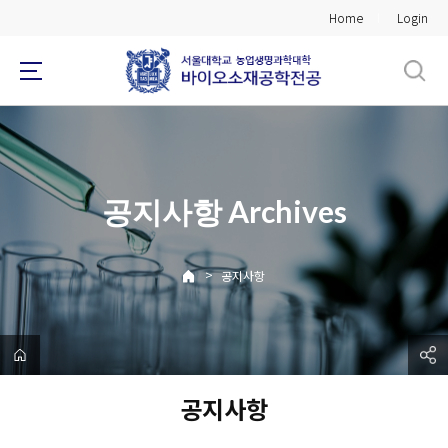
바
Home
Login
로
가
기
메
뉴
공지사항 Archives
>
공지사항
공지사항