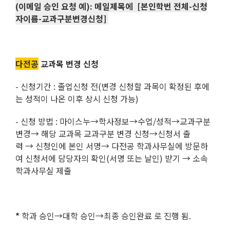
(이메일 승인 요청 예): 메일제목에 [본인학번 전체-신청
자이름-교과구분변경신청]
다전공
교과목 변경 신청
- 신청기간 : 졸업신청 전(변경 신청할 과목이 확정된 후에
는 성적이 나온 이후 상시 신청 가능)
- 신청 방법 : 마이스누→학사정보→수업/성적→교과구분
변경→ 해당 교과목 교과구분 변경 신청→신청서 출
력 → 신청인에 본인 서명→ 다전공 학과사무실에 방문하
여 신청서에 담당자의 확인(서명 또는 날인) 받기 → 소속
학과사무실 제출
*
학과 승인→대학 승인→최종 승인완료 로 진행 됨.