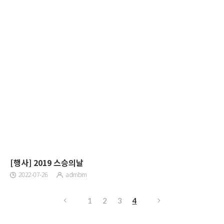
[행사] 2019 스승의날
2022-07-26
admbm
1
2
3
4