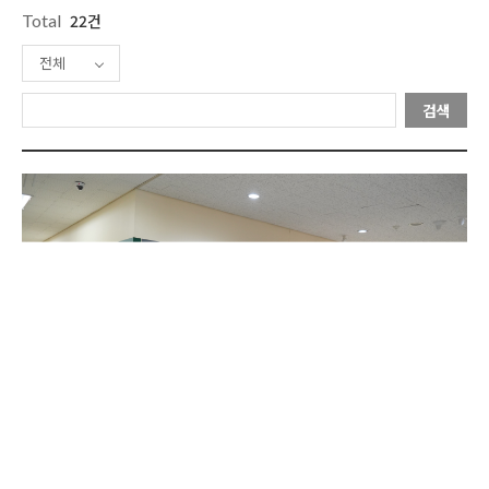
Total
22건
전체
검색